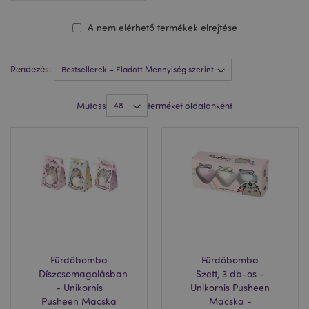
A nem elérhető termékek elrejtése
Rendezés:
Mutass
terméket oldalanként
Fürdőbomba
Fürdőbomba
Díszcsomagolásban
Szett, 3 db-os -
- Unikornis
Unikornis Pusheen
Pusheen Macska
Macska -