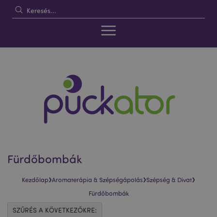
Fürdőbombák
›
›
›
Kezdőlap
Aromaterápia & Szépségápolás
Szépség & Divat
Fürdőbombák
SZŰRÉS A KÖVETKEZŐKRE: