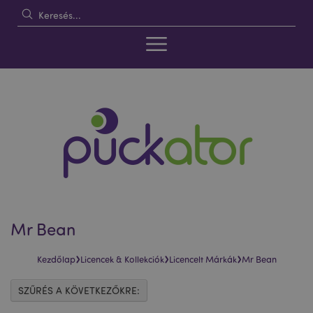
Mr Bean
›
›
›
Kezdőlap
Licencek & Kollekciók
Licencelt Márkák
Mr Bean
SZŰRÉS A KÖVETKEZŐKRE: