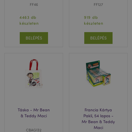
FF46
FF127
4463 db
919 db
készleten
készleten
BELÉPÉS
BELÉPÉS
Táska - Mr Bean
Francia Kártya
& Teddy Maci
Pakli, 54 lapos -
Mr Bean & Teddy
Maci
CBAG132