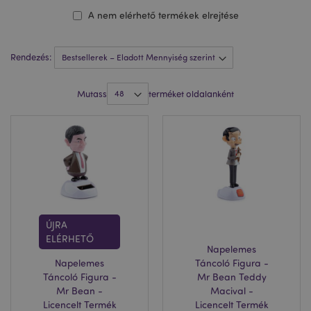
A nem elérhető termékek elrejtése
Rendezés:
Mutass
terméket oldalanként
ÚJRA
ELÉRHETŐ
Napelemes
Napelemes
Táncoló Figura -
Táncoló Figura -
Mr Bean Teddy
Mr Bean -
Macival -
Licencelt Termék
Licencelt Termék