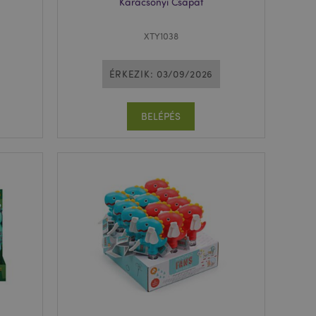
Karácsonyi Csapat
XTY1038
ÉRKEZIK: 03/09/2026
BELÉPÉS