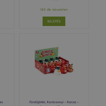
180 db készleten
BELÉPÉS
ies
Fürdőjáték, Karácsonyi - Kacsa -