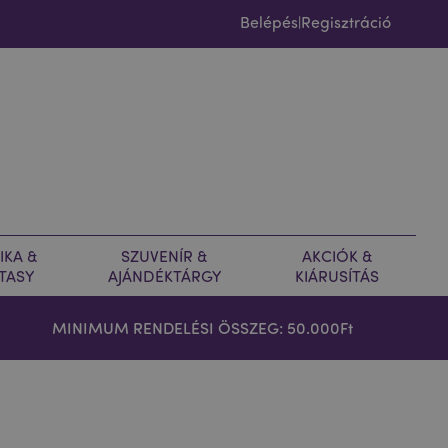
Belépés
Regisztráció
|
IKA &
SZUVENÍR &
AKCIÓK &
TASY
AJÁNDÉKTÁRGY
KIÁRUSÍTÁS
MINIMUM RENDELÉSI ÖSSZEG: 50.000Ft