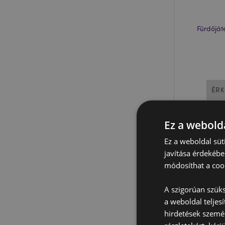
Fürdőját
ÉRK
Ez a webolda
Ez a weboldal süt
javítása érdekébe
módosíthat a cook
A szigorúan szüks
a weboldal teljes
hirdetések szemé