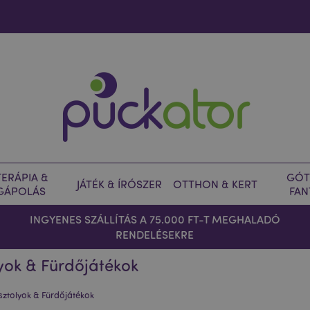
ERÁPIA &
GÓT
JÁTÉK & ÍRÓSZER
OTTHON & KERT
GÁPOLÁS
FAN
INGYENES SZÁLLÍTÁS A 75.000 FT-T MEGHALADÓ
RENDELÉSEKRE
yok & Fürdőjátékok
sztolyok & Fürdőjátékok