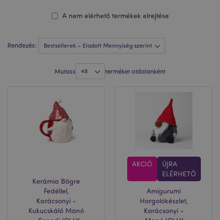
A nem elérhető termékek elrejtése
Rendezés:
Mutass
terméket oldalanként
AKCIÓ
ÚJRA
ELÉRHETŐ
Kerámia Bögre
Fedéllel,
Amigurumi
Karácsonyi -
Horgolókészlet,
Kukucskáló Manó
Karácsonyi -