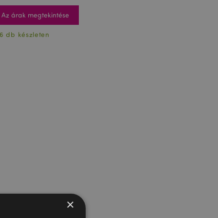
Az árak megtekintése
6 db készleten
×