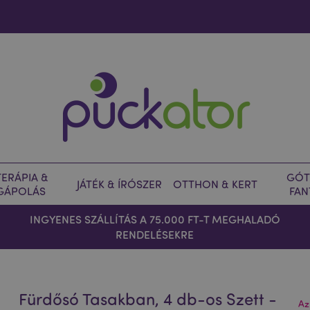
ERÁPIA &
GÓT
JÁTÉK & ÍRÓSZER
OTTHON & KERT
GÁPOLÁS
FAN
INGYENES SZÁLLÍTÁS A 75.000 FT-T MEGHALADÓ
RENDELÉSEKRE
Fürdősó Tasakban, 4 db-os Szett -
Az