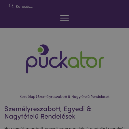
›
Kezdőlap
Személyreszabott & Nagytételű Rendelések
Személyreszabott, Egyedi &
Nagytételű Rendelések
Ha személyreszabott, egyedi vagy nagytételű rendelést szeretnél