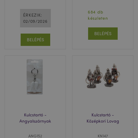
684 db
ÉRKEZIK:
készleten
02/09/2026
BELÉPÉS
BELÉPÉS
Kulcstartó -
Kulcstartó -
Angyalszárnyak
Középkori Lovag
ANG152
KN147