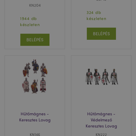
KN204
324 db
1944 db
készleten
készleten
BELÉPÉS
BELÉPÉS
Hűtőmágnes -
Hűtőmágnes -
Keresztes Lovag
Védelmező
Keresztes Lovag
KN146
KN222