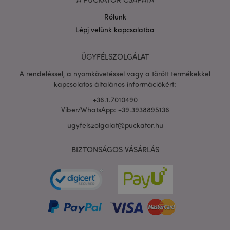
Rólunk
Lépj velünk kapcsolatba
ÜGYFÉLSZOLGÁLAT
A rendeléssel, a nyomkövetéssel vagy a törött termékekkel
kapcsolatos általános információkért:
+36.1.7010490
Viber/WhatsApp: +39.3938895136
ugyfelszolgalat@puckator.hu
BIZTONSÁGOS VÁSÁRLÁS