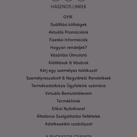
HASZNOS LINKEK
GYIK
Szállítási költségek
Aktuális Promócióink
Fizetési Információk
Hogyan rendeljek?
Vásárlási Útmutató
Kiállítások & Vásárok
Kérj egy személyes találkozót
Személyreszabott & Nagytételű Rendelések
Termékadatbázis Ügyfeleink számára
Virtuális Bemutatóterem
Termékhírek
Etikai Nyilatkozat
Általános Szolgáltatási Feltételek
Adatkezelési szabályzat
A PUCKATOR CSAPATA