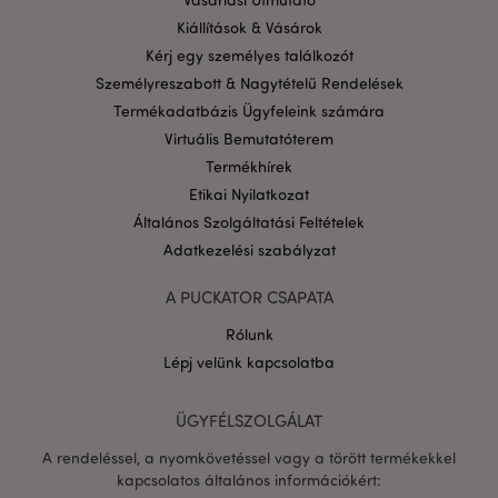
Kiállítások & Vásárok
Kérj egy személyes találkozót
Személyreszabott & Nagytételű Rendelések
Termékadatbázis Ügyfeleink számára
Virtuális Bemutatóterem
Termékhírek
Etikai Nyilatkozat
Általános Szolgáltatási Feltételek
Adatkezelési szabályzat
A PUCKATOR CSAPATA
Rólunk
Lépj velünk kapcsolatba
ÜGYFÉLSZOLGÁLAT
A rendeléssel, a nyomkövetéssel vagy a törött termékekkel
kapcsolatos általános információkért: