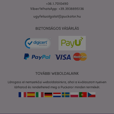
+36.1.7010490
Viber/WhatsApp: +39.3938895136
ugyfelszolgalat@puckator.hu
BIZTONSÁGOS VÁSÁRLÁS
TOVÁBBI WEBOLDALAINK
Látogass el nemzetközi weboldalainkra, ahol a kiválasztott nyelven
láthatod és rendelheted meg a Puckator minden termékét.