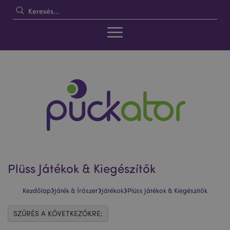
Plüss Játékok & Kiegészítők
›
›
›
Kezdőlap
Játék & Írószer
Játékok
Plüss Játékok & Kiegészítők
SZŰRÉS A KÖVETKEZŐKRE: