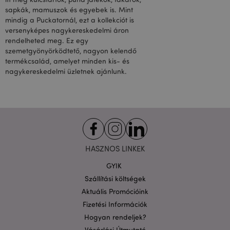
sapkák, mamuszok és egyebek is. Mint
mindig a Puckatornál, ezt a kollekciót is
versenyképes nagykereskedelmi áron
rendelheted meg. Ez egy
szemetgyönyörködtető, nagyon kelendő
termékcsalád, amelyet minden kis- és
nagykereskedelmi üzletnek ajánlunk.
HASZNOS LINKEK
GYIK
Szállítási költségek
Aktuális Promócióink
Fizetési Információk
Hogyan rendeljek?
Vásárlási Útmutató