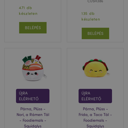
CUSH386
16 ó
.puckator.hu
471 db
Google
készleten
135 db
adatvédelmi szabályzatát
készleten
BELÉPÉS
BELÉPÉS
ÚJRA
ÚJRA
ELÉRHETŐ
ELÉRHETŐ
X-Magento-Vary
1 n
Adobe Inc.
16 ó
puckator.hu
Párna, Plüss -
Párna, Plüss -
Nori, a Rámen Tál
Frida, a Taco Tál -
- Foodiemals -
Foodiemals -
Squidglys
Squidglys