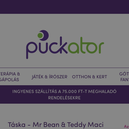
ERÁPIA &
GÓT
JÁTÉK & ÍRÓSZER
OTTHON & KERT
GÁPOLÁS
FAN
INGYENES SZÁLLÍTÁS A 75.000 FT-T MEGHALADÓ
RENDELÉSEKRE
Táska - Mr Bean & Teddy Maci
Az