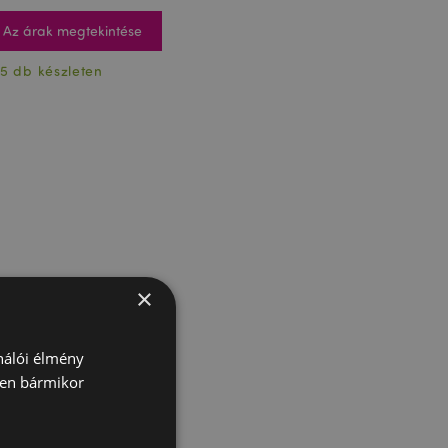
Az árak megtekintése
5 db készleten
×
ználói élmény
ben bármikor