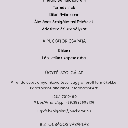
Virtuális Bemutatóterem
Termékhírek
Etikai Nyilatkozat
Általános Szolgáltatási Feltételek
Adatkezelési szabályzat
A PUCKATOR CSAPATA
Rólunk
Lépj velünk kapcsolatba
ÜGYFÉLSZOLGÁLAT
A rendeléssel, a nyomkövetéssel vagy a törött termékekkel
kapcsolatos általános információkért:
+36.1.7010490
Viber/WhatsApp: +39.3938895136
ugyfelszolgalat@puckator.hu
BIZTONSÁGOS VÁSÁRLÁS