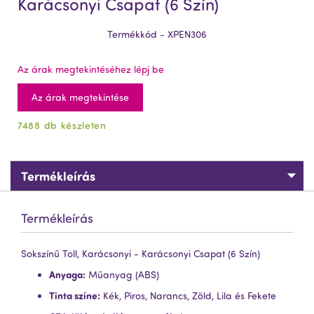
Karácsonyi Csapat (6 Szín)
Termékkód - XPEN306
Az árak megtekintéséhez lépj be
Az árak megtekintése
7488 db készleten
Termékleírás
Termékleírás
Sokszínű Toll, Karácsonyi - Karácsonyi Csapat (6 Szín)
Anyaga:
Műanyag (ABS)
Tinta színe:
Kék, Piros, Narancs, Zöld, Lila és Fekete