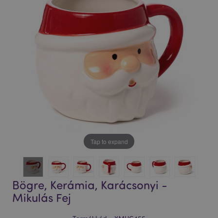
Tap to expand
Bögre, Kerámia, Karácsonyi -
Mikulás Fej