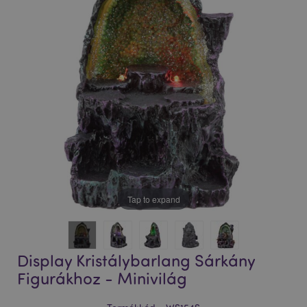
Tap to expand
Display Kristálybarlang Sárkány
Figurákhoz - Minivilág