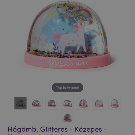
Tap to expand
Hógömb, Glitteres - Közepes -