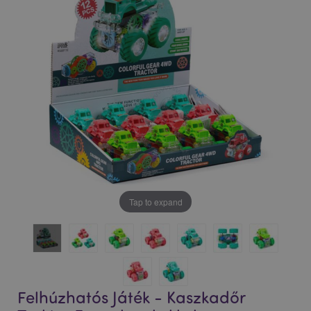
Tap to expand
Felhúzhatós Játék - Kaszkadőr