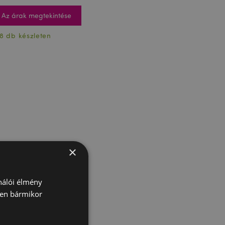
Az árak megtekintése
8 db készleten
×
ználói élmény
ben bármikor