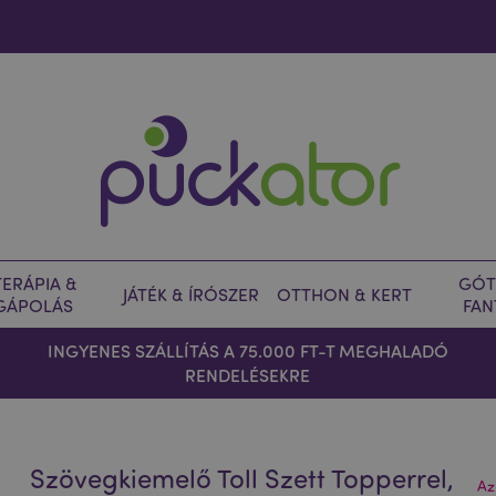
ERÁPIA &
GÓT
JÁTÉK & ÍRÓSZER
OTTHON & KERT
GÁPOLÁS
FAN
INGYENES SZÁLLÍTÁS A 75.000 FT-T MEGHALADÓ
RENDELÉSEKRE
Szövegkiemelő Toll Szett Topperrel,
Az