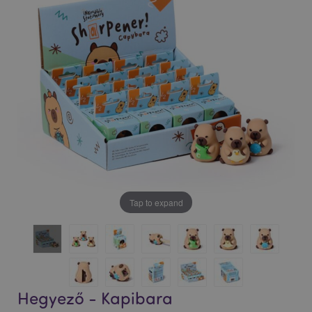
Tap to expand
Hegyező - Kapibara