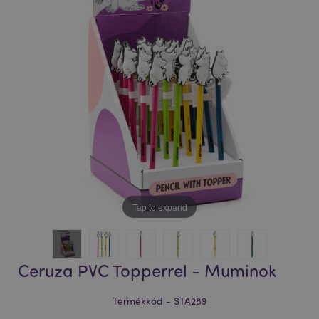
Tap to expand
Ceruza PVC Topperrel - Muminok
Termékkód - STA289