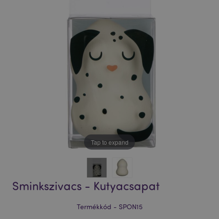
Tap to expand
Sminkszivacs - Kutyacsapat
Termékkód - SPON15