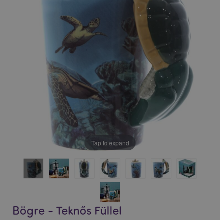
Tap to expand
Bögre - Teknős Füllel