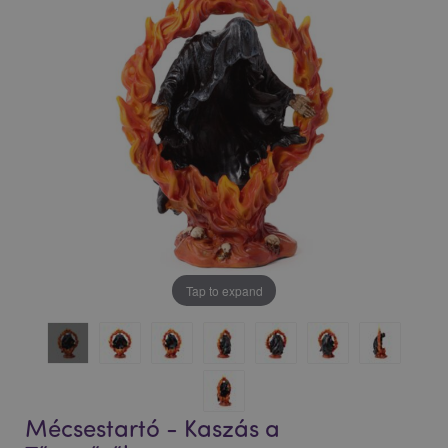
Tap to expand
Mécsestartó - Kaszás a