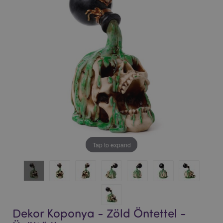
Tap to expand
Dekor Koponya - Zöld Öntettel -