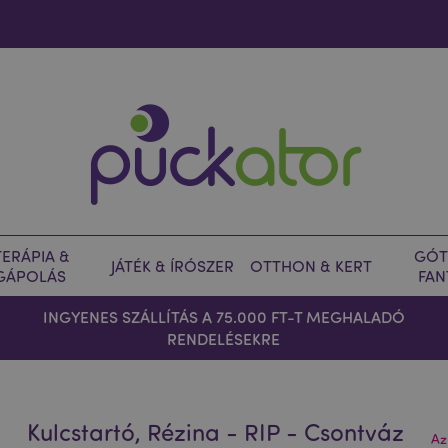
ERÁPIA &
GÓT
JÁTÉK & ÍRÓSZER
OTTHON & KERT
GÁPOLÁS
FAN
INGYENES SZÁLLÍTÁS A 75.000 FT-T MEGHALADÓ
RENDELÉSEKRE
Kulcstartó, Rézina - RIP - Csontváz
Az