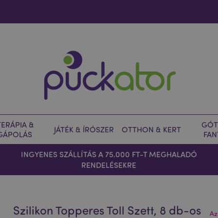
ERÁPIA &
GÓT
JÁTÉK & ÍRÓSZER
OTTHON & KERT
GÁPOLÁS
FAN
INGYENES SZÁLLÍTÁS A 75.000 FT-T MEGHALADÓ
RENDELÉSEKRE
Szilikon Topperes Toll Szett, 8 db-os
Az