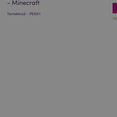
- Minecraft
Termékkód - PEN311
70