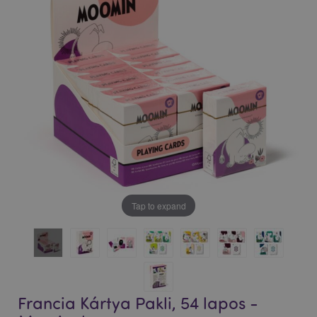
Tap to expand
Francia Kártya Pakli, 54 lapos -