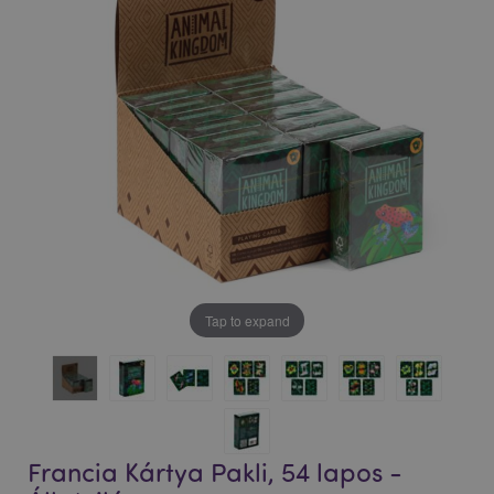
Tap to expand
Francia Kártya Pakli, 54 lapos -