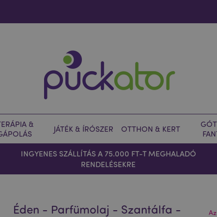
ERÁPIA &
GÓT
JÁTÉK & ÍRÓSZER
OTTHON & KERT
GÁPOLÁS
FAN
INGYENES SZÁLLÍTÁS A 75.000 FT-T MEGHALADÓ
RENDELÉSEKRE
Éden - Parfümolaj - Szantálfa -
Az