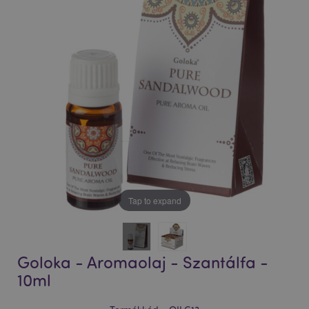
Tap to expand
Goloka - Aromaolaj - Szantálfa -
10ml