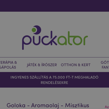
ERÁPIA &
GÓT
JÁTÉK & ÍRÓSZER
OTTHON & KERT
GÁPOLÁS
FAN
INGYENES SZÁLLÍTÁS A 75.000 FT-T MEGHALADÓ
RENDELÉSEKRE
Goloka - Aromaolaj - Misztikus
Az