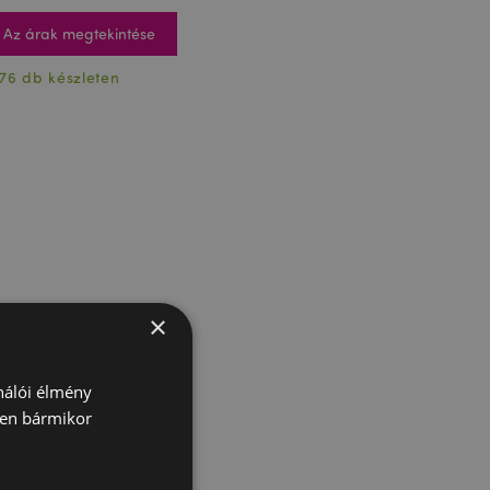
Az árak megtekintése
76 db készleten
×
ználói élmény
ben bármikor