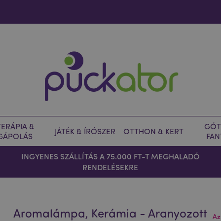
ERÁPIA &
GÓT
JÁTÉK & ÍRÓSZER
OTTHON & KERT
GÁPOLÁS
FAN
INGYENES SZÁLLÍTÁS A 75.000 FT-T MEGHALADÓ
RENDELÉSEKRE
Aromalámpa, Kerámia - Aranyozott
Az