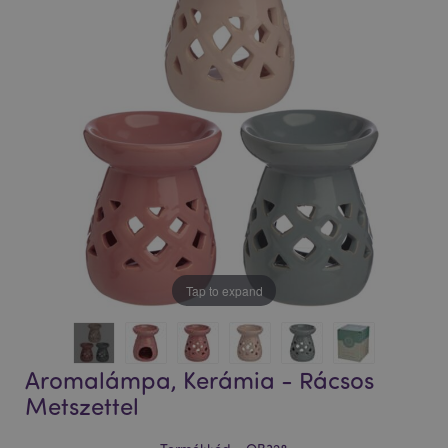
Tap to expand
Aromalámpa, Kerámia - Rácsos
Metszettel