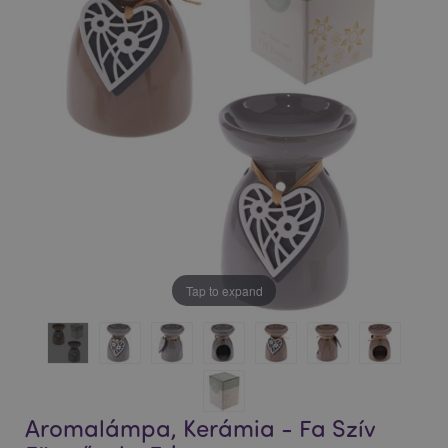
Tap to expand
Aromalámpa, Kerámia - Fa Szív