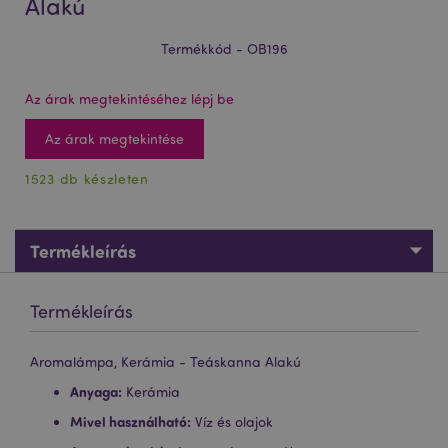
Alakú
Termékkód - OB196
Az árak megtekintéséhez lépj be
Az árak megtekintése
1523 db készleten
Termékleírás
Termékleírás
Aromalámpa, Kerámia - Teáskanna Alakú
Anyaga:
Kerámia
Mivel használható:
Víz és olajok