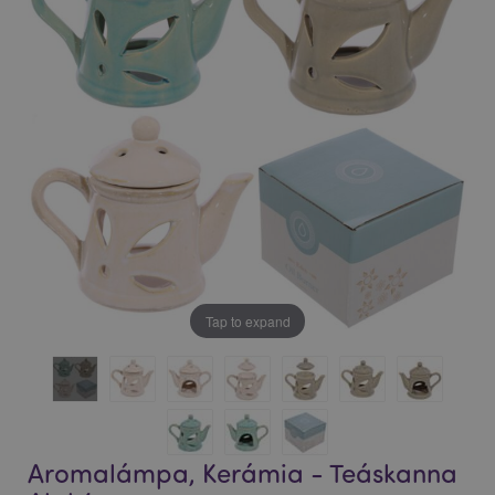
Tap to expand
Aromalámpa, Kerámia - Teáskanna