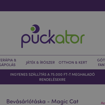
ERÁPIA &
GÓT
JÁTÉK & ÍRÓSZER
OTTHON & KERT
GÁPOLÁS
FAN
INGYENES SZÁLLÍTÁS A 75.000 FT-T MEGHALADÓ
RENDELÉSEKRE
Bevásárlótáska - Magic Cat
Az