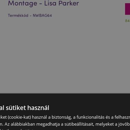
Montage - Lisa Parker
Termékkód - NWBAG64
84
l sütiket használ
iket (cookie-kat) használ a biztonság, a funkcionalitás és a felhas
n. Az alábbiakban megadhatja a sütibeállításait, melyeket a jövő