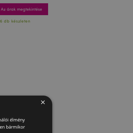
Az árak megtekintése
6 db készleten
×
ználói élmény
ben bármikor