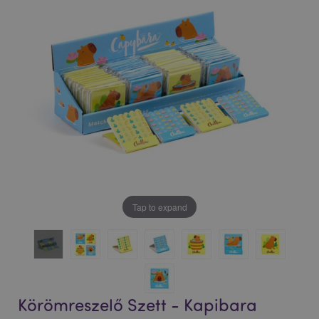
Tap to expand
Körömreszelő Szett - Kapibara