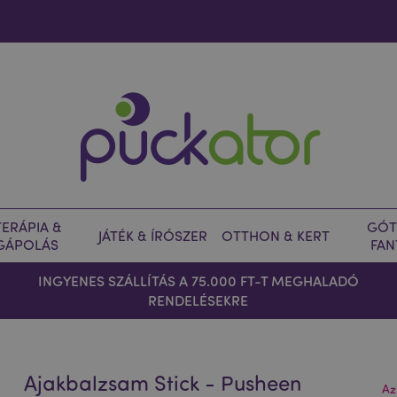
ERÁPIA &
GÓT
JÁTÉK & ÍRÓSZER
OTTHON & KERT
GÁPOLÁS
FAN
INGYENES SZÁLLÍTÁS A 75.000 FT-T MEGHALADÓ
RENDELÉSEKRE
Ajakbalzsam Stick - Pusheen
Az