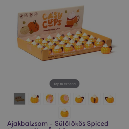
Tap to expand
Ajakbalzsam - Sütőtökös Spiced