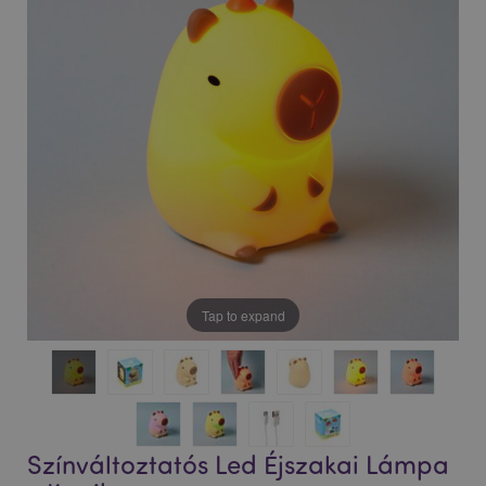
Tap to expand
Színváltoztatós Led Éjszakai Lámpa