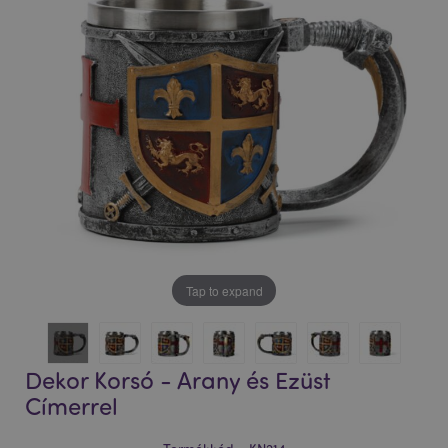
Tap to expand
Dekor Korsó - Arany és Ezüst
Címerrel