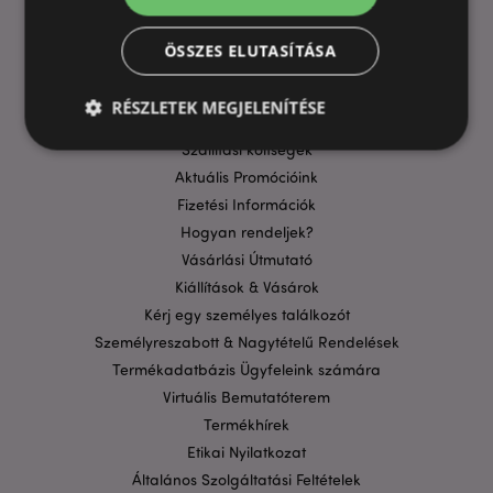
ÖSSZES ELUTASÍTÁSA
HASZNOS LINKEK
RÉSZLETEK MEGJELENÍTÉSE
GYIK
Szállítási költségek
Aktuális Promócióink
Elengedhetetlenül szükséges
Célzás
Fizetési Információk
Funkcionalitás
Hogyan rendeljek?
Vásárlási Útmutató
A weboldal működéséhez feltétlenül szükséges sütik
lehetővé teszik a webhely alapvető funkcióit,
Kiállítások & Vásárok
például a felhasználói bejelentkezést és a
Kérj egy személyes találkozót
fiókkezelést. A weboldal nem használható
megfelelően a feltétlenül szükséges sütik nélkül.
Személyreszabott & Nagytételű Rendelések
Termékadatbázis Ügyfeleink számára
Szolgáltató
/
Név
Lejá
Domain
Virtuális Bemutatóterem
CookieScriptConsent
1
CookieScript
Termékhírek
hón
.puckator.hu
Etikai Nyilatkozat
Általános Szolgáltatási Feltételek