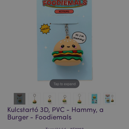
Tap to expand
Kulcstartó 3D, PVC - Hammy, a
Burger - Foodiemals