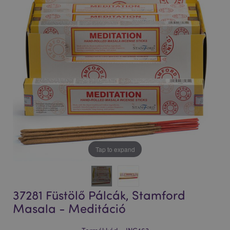
Tap to expand
37281 Füstölő Pálcák, Stamford
Masala - Meditáció