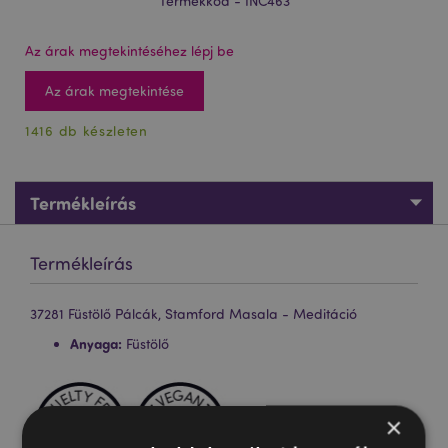
Termékkód - INC463
Az árak megtekintéséhez lépj be
Az árak megtekintése
1416 db készleten
Termékleírás
Termékleírás
37281 Füstölő Pálcák, Stamford Masala - Meditáció
Anyaga:
Füstölő
×