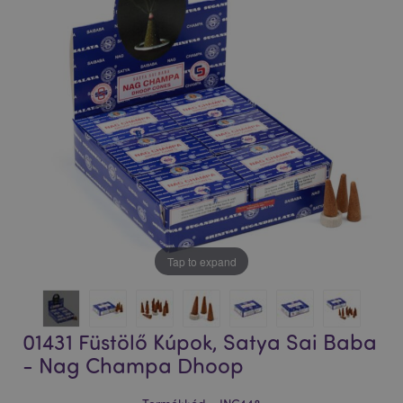
Tap to expand
01431 Füstölő Kúpok, Satya Sai Baba
- Nag Champa Dhoop