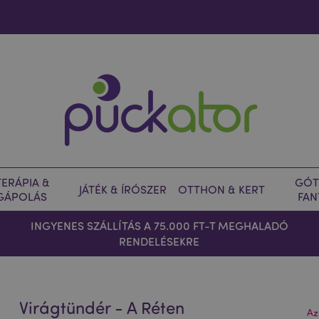
ERÁPIA &
GÓT
JÁTÉK & ÍRÓSZER
OTTHON & KERT
GÁPOLÁS
FAN
INGYENES SZÁLLÍTÁS A 75.000 FT-T MEGHALADÓ
RENDELÉSEKRE
Virágtündér - A Réten
Az