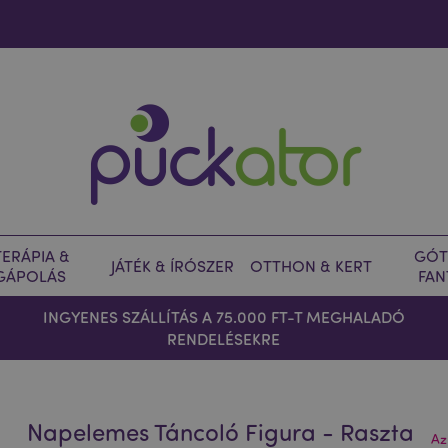
ERÁPIA &
GÓT
JÁTÉK & ÍRÓSZER
OTTHON & KERT
GÁPOLÁS
FAN
INGYENES SZÁLLÍTÁS A 75.000 FT-T MEGHALADÓ
RENDELÉSEKRE
Napelemes Táncoló Figura - Raszta
Az