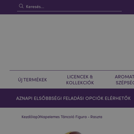
LICENCEK &
AROMAT
ÚJ TERMÉKEK
KOLLEKCIÓK
SZÉPSÉ
AZNAPI ELSŐBBSÉGI FELADÁSI OPCIÓK ELÉRHETŐK
›
Kezdőlap
Napelemes Táncoló Figura - Raszta
Ugrás
Ugrás
a
a