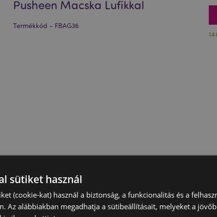
Pusheen Macska Lufikkal
Termékkód - FBAG36
14
l sütiket használ
iket (cookie-kat) használ a biztonság, a funkcionalitás és a felhas
n. Az alábbiakban megadhatja a sütibeállításait, melyeket a jövő