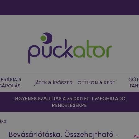
ERÁPIA &
GÓT
JÁTÉK & ÍRÓSZER
OTTHON & KERT
GÁPOLÁS
FAN
INGYENES SZÁLLÍTÁS A 75.000 FT-T MEGHALADÓ
RENDELÉSEKRE
kkal
Bevásárlótáska, Összehajtható -
Az