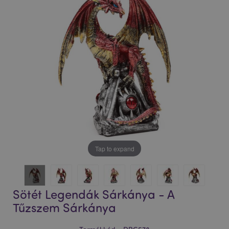
Tap to expand
Sötét Legendák Sárkánya - A
Tűzszem Sárkánya