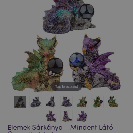
Tap to expand
Elemek Sárkánya - Mindent Látó