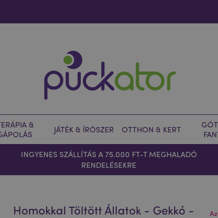
ERÁPIA &
GÓT
JÁTÉK & ÍRÓSZER
OTTHON & KERT
GÁPOLÁS
FAN
INGYENES SZÁLLÍTÁS A 75.000 FT-T MEGHALADÓ
RENDELÉSEKRE
Homokkal Töltött Állatok - Gekkó -
Az