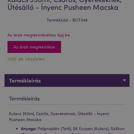
Ütésálló - Ínyenc Pusheen Macska
Termékkód - BOT348
Az árak megtekintéséhez lépj be
Az árak megtekintése
1030 db készleten
Termékleírás
Termékleírás
Kulacs 350ml, Csőrös, Gyerekeknek, Ütésálló - Ínyenc
Pusheen Macska
Anyaga:
Polipropilén (Tető), SK Ecozen (Kulacs), Szilikon