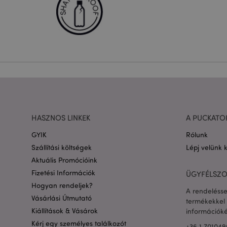
bejelentkezést és a f
Név
CookieScriptConse
PHPSESSID
HASZNOS LINKEK
A PUCKATO
Google adatvédelmi s
GYIK
Rólunk
X-Magento-Vary
Szállítási költségek
Lépj velünk 
Aktuális Promócióink
Fizetési Információk
ÜGYFÉLSZO
Hogyan rendeljek?
private_content_ve
A rendelésse
Vásárlási Útmutató
termékekkel 
Kiállítások & Vásárok
információké
searchReport-log
Kérj egy személyes találkozót
+36.1.701049